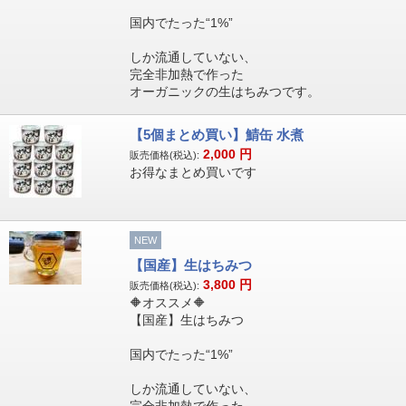
国内でたった“1%”
しか流通していない、
完全非加熱で作った
オーガニックの生はちみつです。
【5個まとめ買い】鯖缶 水煮
2,000
円
販売価格(税込):
お得なまとめ買いです
NEW
【国産】生はちみつ
3,800
円
販売価格(税込):
🔶オススメ🔶
【国産】生はちみつ
国内でたった“1%”
しか流通していない、