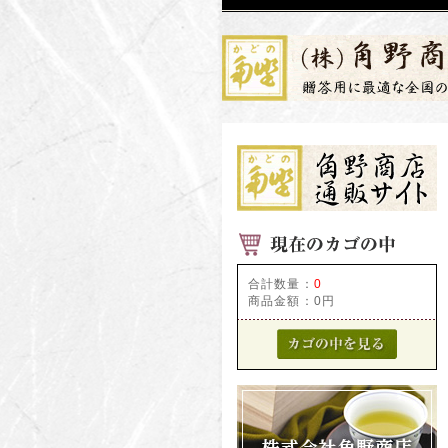
合計数量：
0
商品金額：
0円