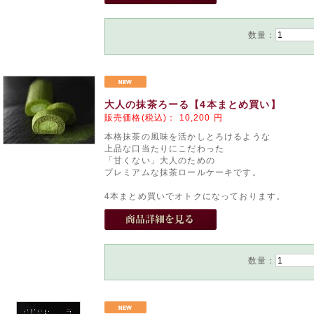
数量：
大人の抹茶ろーる【4本まとめ買い】
販売価格(税込)：
10,200
円
本格抹茶の風味を活かしとろけるような
上品な口当たりにこだわった
「甘くない」大人のための
プレミアムな抹茶ロールケーキです。
4本まとめ買いでオトクになっております。
数量：