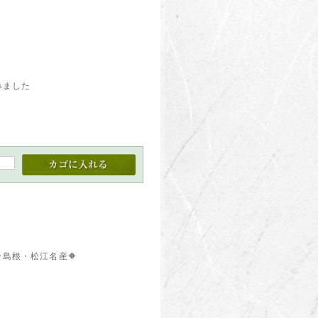
みました
島根・松江名産🔶