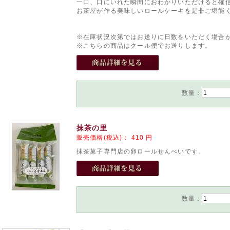
一口、口にいれた瞬間におわかりいただけると確
お茶屋が作る美味しいロールケーキを是非ご堪能
※在庫状況次第ではお送りに日数をいただく場合
※こちらの商品はクール便でお送りします。
数量：
抹茶の里
販売価格(税込)：
410
円
抹茶菓子専門店の卵ロールせんべいです。
数量：