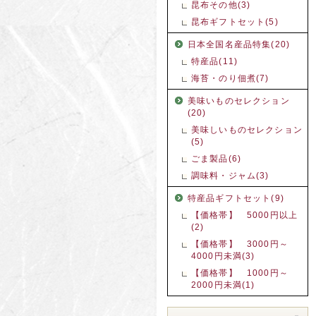
昆布その他(3)
昆布ギフトセット(5)
日本全国名産品特集(20)
特産品(11)
海苔・のり佃煮(7)
美味いものセレクション
(20)
美味しいものセレクション
(5)
ごま製品(6)
調味料・ジャム(3)
特産品ギフトセット(9)
【価格帯】 5000円以上
(2)
【価格帯】 3000円～
4000円未満(3)
【価格帯】 1000円～
2000円未満(1)