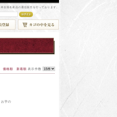
日本全国名産品の通信販売を行っております。
価格順
新着順
表示件数
、お芋の