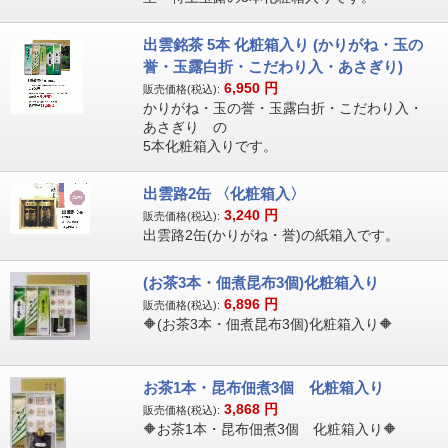
出雲銘茶 5本 化粧箱入り (かりがね・玉の
誉・玉露白折・こだわり入・あさぎり)
6,950
円
販売価格(税込):
かりがね・玉の誉・玉露白折・こだわり入・
あさぎり の
5本化粧箱入りです。
出雲路2缶 〈化粧箱入〉
3,240
円
販売価格(税込):
出雲路2缶(かりがね・誉)の紙箱入です。
(お茶3本・佃煮昆布3個)化粧箱入り
6,896
円
販売価格(税込):
🔶(お茶3本・佃煮昆布3個)化粧箱入り🔶
お茶1本・昆布佃煮3個 化粧箱入り
3,868
円
販売価格(税込):
🔶お茶1本・昆布佃煮3個 化粧箱入り🔶