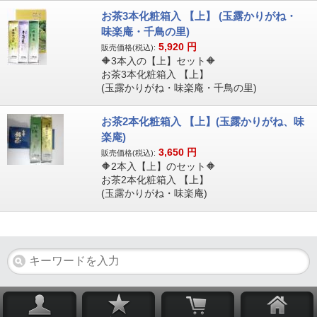
お茶3本化粧箱入 【上】 (玉露かりがね・
味楽庵・千鳥の里)
5,920
円
販売価格(税込):
🔶3本入の【上】セット🔶
お茶3本化粧箱入 【上】
(玉露かりがね・味楽庵・千鳥の里)
お茶2本化粧箱入 【上】(玉露かりがね、味
楽庵)
3,650
円
販売価格(税込):
🔶2本入【上】のセット🔶
お茶2本化粧箱入 【上】
(玉露かりがね・味楽庵)