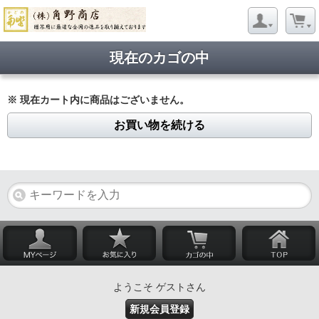
現在のカゴの中
※ 現在カート内に商品はございません。
お買い物を続ける
ようこそ ゲストさん
新規会員登録