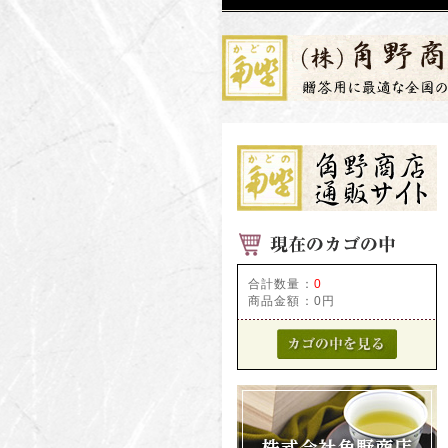
合計数量：
0
商品金額：
0円