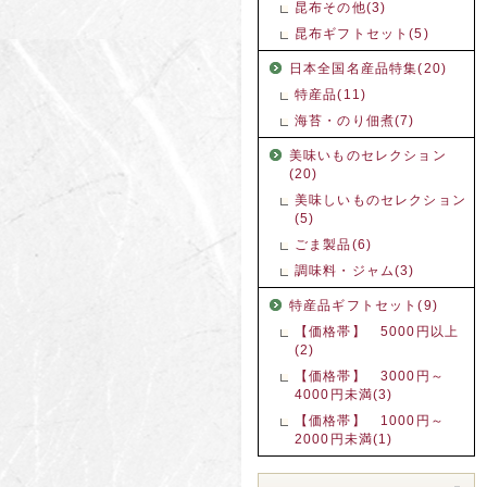
昆布その他(3)
昆布ギフトセット(5)
日本全国名産品特集(20)
特産品(11)
海苔・のり佃煮(7)
美味いものセレクション
(20)
美味しいものセレクション
(5)
ごま製品(6)
調味料・ジャム(3)
特産品ギフトセット(9)
【価格帯】 5000円以上
(2)
【価格帯】 3000円～
4000円未満(3)
【価格帯】 1000円～
2000円未満(1)