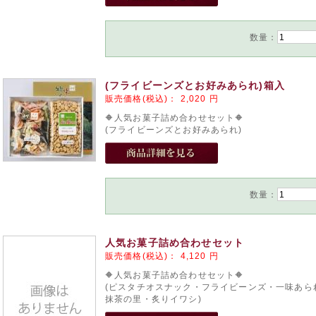
数量：
(フライビーンズとお好みあられ)箱入
販売価格(税込)：
2,020
円
🔶人気お菓子詰め合わせセット🔶
(フライビーンズとお好みあられ)
数量：
人気お菓子詰め合わせセット
販売価格(税込)：
4,120
円
🔶人気お菓子詰め合わせセット🔶
(ピスタチオスナック・フライビーンズ・一味あら
抹茶の里・炙りイワシ)