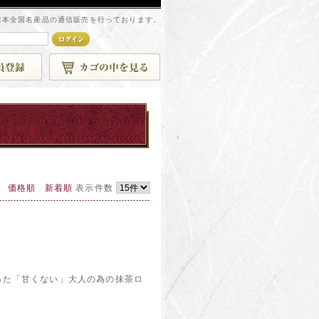
日本全国名産品の通信販売を行っております。
価格順
新着順
表示件数
った「甘くない」大人の為の抹茶ロ