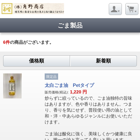
ごま製品
6
件
の商品がございます。
価格順
新着順
限定品
太白ごま油 Petタイプ
1,220
円
販売価格(税込):
炒らずに絞っているので、ごま油独特の旨味
はありますが、色や香りはありません。つま
り、香りを気にせず、普段使い用の油として
和・洋・中あらゆるジャンルにお使いいただ
けます。
ごま油は酸化に強く、美味しくかつ健康に良
い、唯一の油と言っても良いと思います。