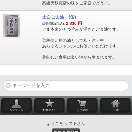
高級天麩羅店の味をご家庭でどうぞ。
太白ごま油 (缶)
2,830
円
販売価格(税込):
ごま本来のもつ旨みが活きたごま油です。
普段使い用の油として和・洋・中
あらゆるジャンルにお使いいただけます。
美味しい食事は良い油から生まれます。
ようこそ ゲストさん