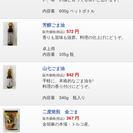
内容量 600g ペットボトル
芳醇ごま油
572
円
販売価格(税込):
香りも旨味も抜群。料理の仕上げにどうぞ。
卓上用
内容量 105g 瓶
山七ごま油
842
円
販売価格(税込):
手軽に、本格的なごま油を!
料理の香り付けにどうぞ。
内容量 340g 瓶入り
二度焙煎 金ごま
367
円
販売価格(税込):
金胡麻の本場・トルコ産。