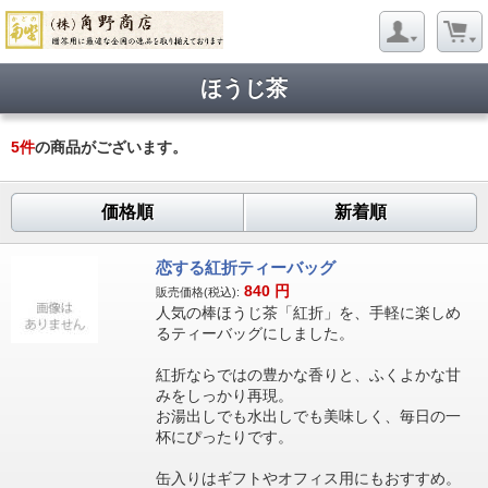
ほうじ茶
5
件
の商品がございます。
価格順
新着順
恋する紅折ティーバッグ
840
円
販売価格(税込):
人気の棒ほうじ茶「紅折」を、手軽に楽しめ
るティーバッグにしました。
紅折ならではの豊かな香りと、ふくよかな甘
みをしっかり再現。
お湯出しでも水出しでも美味しく、毎日の一
杯にぴったりです。
缶入りはギフトやオフィス用にもおすすめ。