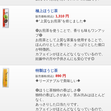
極上ほうじ茶
1,310
円
販売価格(税込):
🔶“上質なお煎茶”を焙じました🔶
🔴お煎茶を使うことで、香りも味もワンアッ
プ🔴
お煎茶として上質な茶葉を使用することで、
ほんのりとした香りと、さっぱりとした後口
が特徴的。
カフェインがほとんどなくなっているので、
妊娠中の方や子供さんにも安心です😊
特製ほうじ茶
890
円
販売価格(税込):
🔶リーズナブルで美味しい🔶
🔴ほうじ茶独特の香ばしさ🔴
独特の香ばしさがあり、苦み渋みはほとんど
なく、
あっさりした口当たりです。
カフェインがほとんどなくなっているので、