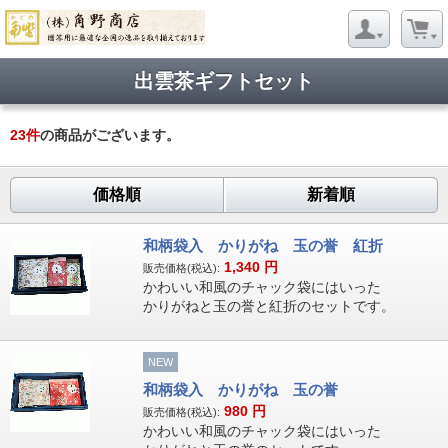
出雲茶ギフトセット
23
件
の商品がございます。
価格順
新着順
和柄袋入 かりがね 玉の誉 紅折
1,340
円
販売価格(税込):
かわいい和風のチャック袋にはいった
かりがねと玉の誉と紅折のセットです。
NEW
和柄袋入 かりがね 玉の誉
980
円
販売価格(税込):
かわいい和風のチャック袋にはいった