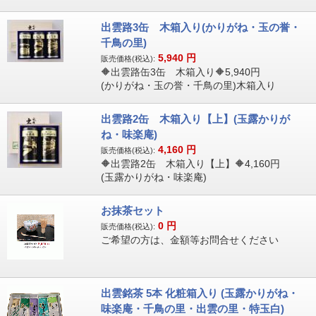
出雲路3缶 木箱入り(かりがね・玉の誉・
千鳥の里)
5,940
円
販売価格(税込):
🔶出雲路缶3缶 木箱入り🔶5,940円
(かりがね・玉の誉・千鳥の里)木箱入り
出雲路2缶 木箱入り【上】(玉露かりが
ね・味楽庵)
4,160
円
販売価格(税込):
🔶出雲路2缶 木箱入り【上】🔶4,160円
(玉露かりがね・味楽庵)
お抹茶セット
0
円
販売価格(税込):
ご希望の方は、金額等お問合せください
出雲銘茶 5本 化粧箱入り (玉露かりがね・
味楽庵・千鳥の里・出雲の里・特玉白)