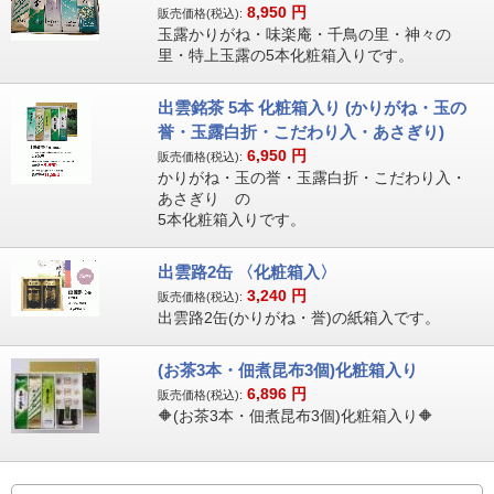
8,950
円
販売価格(税込):
玉露かりがね・味楽庵・千鳥の里・神々の
里・特上玉露の5本化粧箱入りです。
出雲銘茶 5本 化粧箱入り (かりがね・玉の
誉・玉露白折・こだわり入・あさぎり)
6,950
円
販売価格(税込):
かりがね・玉の誉・玉露白折・こだわり入・
あさぎり の
5本化粧箱入りです。
出雲路2缶 〈化粧箱入〉
3,240
円
販売価格(税込):
出雲路2缶(かりがね・誉)の紙箱入です。
(お茶3本・佃煮昆布3個)化粧箱入り
6,896
円
販売価格(税込):
🔶(お茶3本・佃煮昆布3個)化粧箱入り🔶