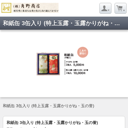
和紙缶 3缶入り (特上玉露・玉露かりがね・玉の誉)
和紙缶 3缶入り (特上玉露・玉露かりがね・玉の誉)
和紙缶 3缶入り (特上玉露・玉露かりがね・玉の誉)