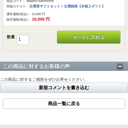
washi-sanhonn
商品コード：
出雲茶ギフトセット
>
出雲銘茶【木箱入ギフト】
関連カテゴリ：
通常価格(税込)：
10,000
円
10,000
円
販売価格(税込)：
数量
カートに入れる
この商品に対するお客様の声
この商品に対するご感想をぜひお寄せください。
新規コメントを書き込む
商品一覧に戻る